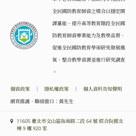
全民國防教育師資之媒合以穩定開
課量能、提升高等教育階段全民國
防教育師資專業能力及教學品質、
促進全民國防教育學術研究發展風
氣、整合教學資源並進行研究調查
。
個資政策
｜
隱私權政策
｜
個人資料告知聲明
網頁維護、聯絡窗口：黃先生
11605 臺北市文山區指南路二段 64 號 綜合院館北
棟 9 樓 920 室