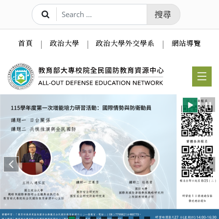
跳到主要內容
搜尋
首頁
政治大學
政治大學外交學系
網站導覽
Previous
Ne