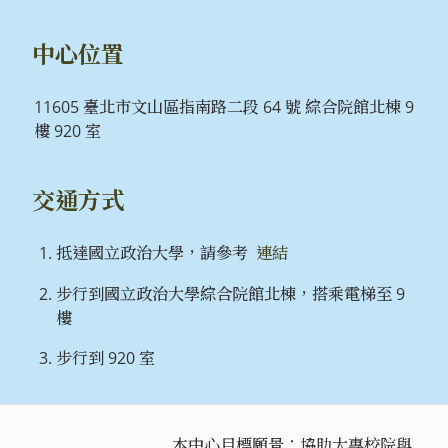
中心位置
11605 臺北市文山區指南路二段 64 號 綜合院館北棟 9
樓 920 室
交通方式
抵達國立政治大學，請參考
連結
步行到國立政治大學綜合院館北棟，搭乘電梯至 9
樓
步行到 920 室
本中心目標願景：協助大專校院與