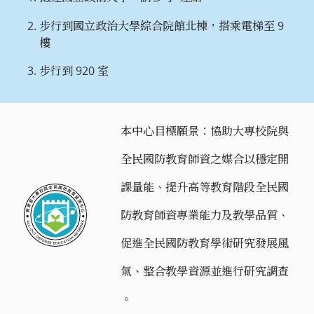
步行到國立政治大學綜合院館北棟，搭乘電梯至 9
樓
步行到 920 室
本中心目標願景：協助大專校院與
全民國防教育師資之媒合以穩定開
課量能、提升高等教育階段全民國
防教育師資專業能力及教學品質、
促進全民國防教育學術研究發展風
氣、整合教學資源並進行研究調查
。