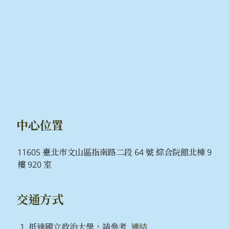
中心位置
11605 臺北市文山區指南路二段 64 號 綜合院館北棟 9
樓 920 室
交通方式
抵達國立政治大學，請參考
連結