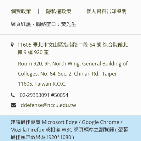
個資政策
｜
隱私權政策
｜
個人資料告知聲明
網頁維護、聯絡窗口：黃先生
11605 臺北市文山區指南路二段 64 號 綜合院館北
棟 9 樓 920 室
Room 920, 9F, North Wing, General Building of
Colleges, No. 64, Sec. 2, Chinan Rd., Taipei
11605, Taiwan R.O.C.
02-29393091 #50054
ddefense@nccu.edu.tw
建議最佳瀏覽 Microsoft Edge / Google Chrome /
Mozilla Firefox 或相容 W3C 網頁標準之瀏覽器 ( 螢幕
最佳顯示效果為1920*1080 )