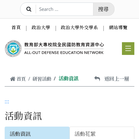
跳到主要內容
搜尋
首頁
政治大學
政治大學外交學系
網站導覽
活動資訊
返回上一層
首頁
研習活動
:::
活動資訊
活動資訊
活動花絮