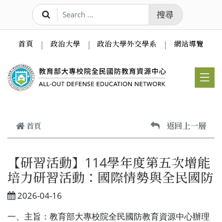
跳到主要內容
搜尋
首頁
政治大學
政治大學外交學系
網站導覽
返回上一層
首頁
【研習活動】114學年度第五次增能
培力研習活動：國際情勢與全民國防
2026-04-16
一、主旨：教育部大專校院全民國防教育資源中心辦理