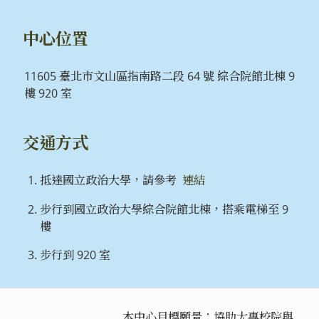
中心位置
11605 臺北市文山區指南路二段 64 號 綜合院館北棟 9
樓 920 室
交通方式
抵達國立政治大學，請參考
連結
步行到國立政治大學綜合院館北棟，搭乘電梯至 9
樓
步行到 920 室
本中心目標願景：協助大專校院與