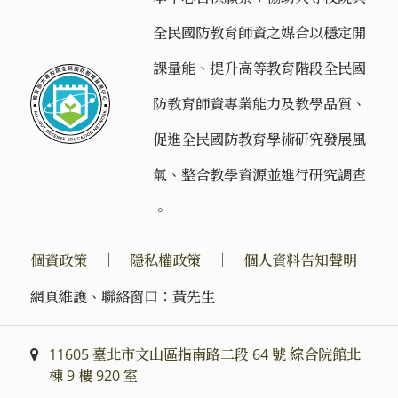
全民國防教育師資之媒合以穩定開
課量能、提升高等教育階段全民國
防教育師資專業能力及教學品質、
促進全民國防教育學術研究發展風
氣、整合教學資源並進行研究調查
。
個資政策
｜
隱私權政策
｜
個人資料告知聲明
網頁維護、聯絡窗口：黃先生
11605 臺北市文山區指南路二段 64 號 綜合院館北
棟 9 樓 920 室