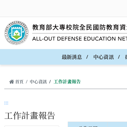
跳到主要內容
最新消息
中心資訊
工作計畫報告
首頁
中心資訊
:::
工作計畫報告