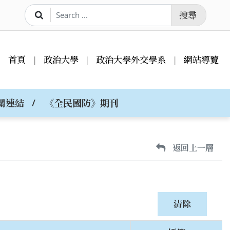
搜尋
首頁
政治大學
政治大學外交學系
網站導覽
關連結
《全民國防》期刊
返回上一層