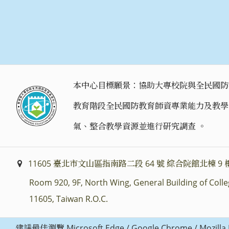
本中心目標願景：協助大專校院與全民國防
教育階段全民國防教育師資專業能力及教學
氣、整合教學資源並進行研究調查 。
11605 臺北市文山區指南路二段 64 號 綜合院館北棟 9 樓
Room 920, 9F, North Wing, General Building of Colleg
11605, Taiwan R.O.C.
建議最佳瀏覽 Microsoft Edge / Google Chrome / Mo