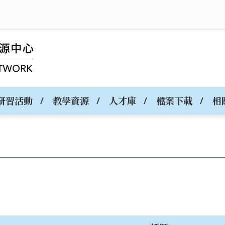
研習活動
教學資源
人才庫
檔案下載
相