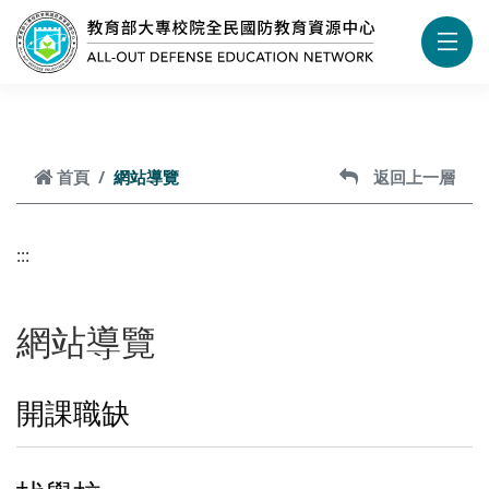
跳到頁面主要內容區
首頁
網站導覽
返回上一層
:::
網站導覽
開課職缺