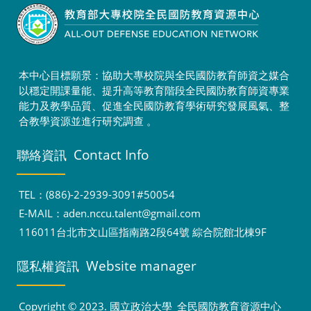
本中心目標願景：協助大專校院與全民國防教育師資之媒合
以穩定開課量能、提升高等教育階段全民國防教育師資專業
能力及教學品質、促進全民國防教育學術研究發展風氣、整
合教學資源並進行研究調查 。
Contact Info
聯絡資訊
TEL：(886)-2-2939-3091#50054
E-MAIL：
aden.nccu.talent@gmail.com
116011台北市文山區指南路2段64號 綜合院館北棟9F
Website manager
隱私權資訊
Copyright © 2023. 國立政治大學_全民國防教育資源中心