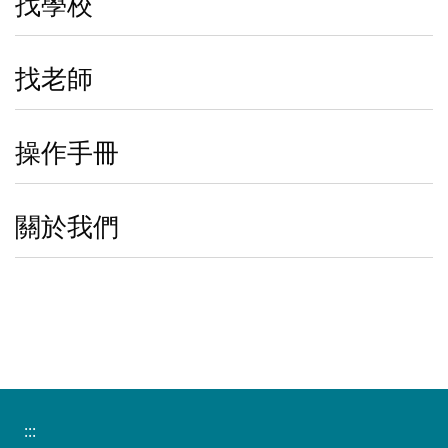
找學校
找老師
操作手冊
關於我們
:::