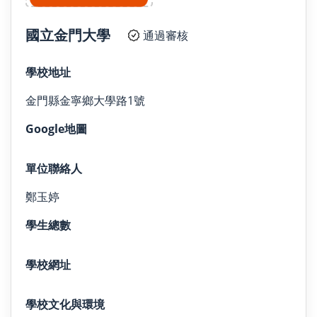
國立金門大學
通過審核
學校地址
金門縣金寧鄉大學路1號
Google地圖
單位聯絡人
鄭玉婷
學生總數
學校網址
學校文化與環境