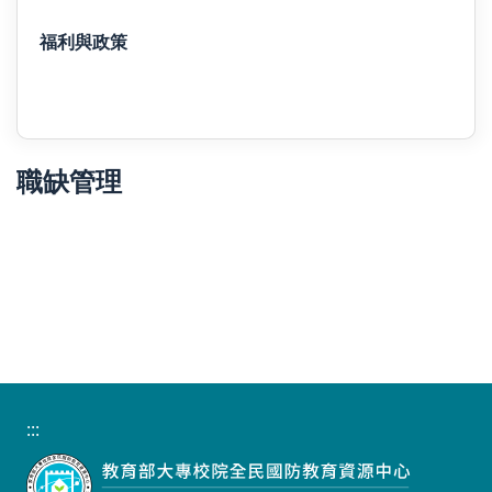
福利與政策
職缺管理
:::