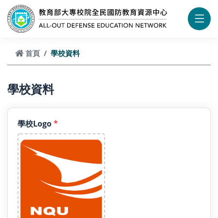
跳到頁面主要內容區
首頁
學校資料
學校資料
學校Logo
*