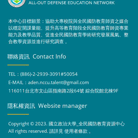
本中心目標願景：協助大專校院與全民國防教育師資之媒合
以穩定開課量能、提升高等教育階段全民國防教育師資專業
能力及教學品質、促進全民國防教育學術研究發展風氣、整
合教學資源並進行研究調查 。
Contact Info
聯絡資訊
TEL：(886)-2-2939-3091#50054
E-MAIL：
aden.nccu.talent@gmail.com
116011台北市文山區指南路2段64號 綜合院館北棟9F
Website manager
隱私權資訊
Copyright © 2023. 國立政治大學_全民國防教育資源中心
All rights reserved. 請詳見
使用者條款
。