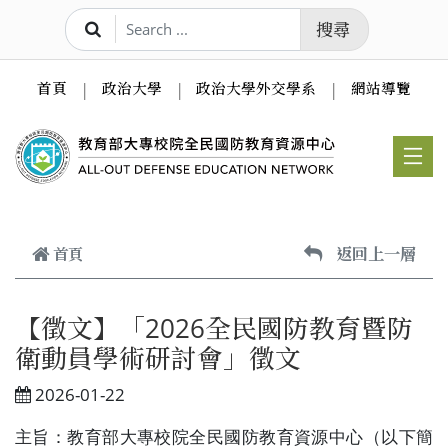
跳到主要內容
搜尋
首頁
政治大學
政治大學外交學系
網站導覽
返回上一層
首頁
【徵文】「2026全民國防教育暨防
衛動員學術研討會」徵文
2026-01-22
主旨：教育部大專校院全民國防教育資源中心（以下簡