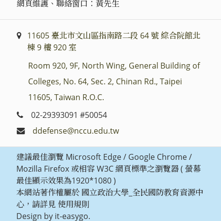
網頁維護、聯絡窗口：黃先生
11605 臺北市文山區指南路二段 64 號 綜合院館北
棟 9 樓 920 室
Room 920, 9F, North Wing, General Building of
Colleges, No. 64, Sec. 2, Chinan Rd., Taipei
11605, Taiwan R.O.C.
02-29393091 #50054
ddefense@nccu.edu.tw
建議最佳瀏覽 Microsoft Edge / Google Chrome /
Mozilla Firefox 或相容 W3C 網頁標準之瀏覽器 ( 螢幕
最佳顯示效果為1920*1080 )
本網站著作權屬於 國立政治大學_全民國防教育資源中
心，請詳見
使用規則
Design by it-easygo.