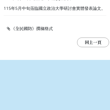
115
年
5
月中旬蒞臨國立政治大學研討會實體發表論文。
《全民國防》撰稿格式