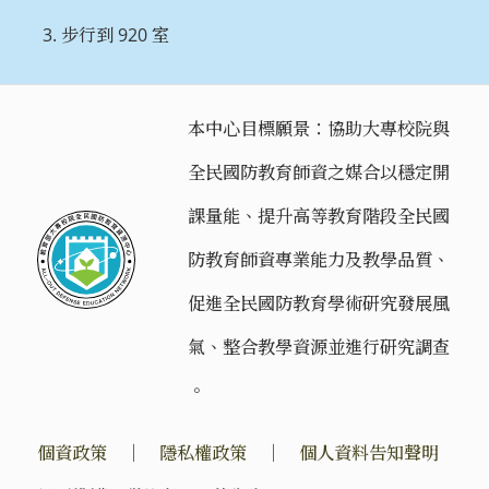
步行到 920 室
本中心目標願景：協助大專校院與
全民國防教育師資之媒合以穩定開
課量能、提升高等教育階段全民國
防教育師資專業能力及教學品質、
促進全民國防教育學術研究發展風
氣、整合教學資源並進行研究調查
。
個資政策
｜
隱私權政策
｜
個人資料告知聲明