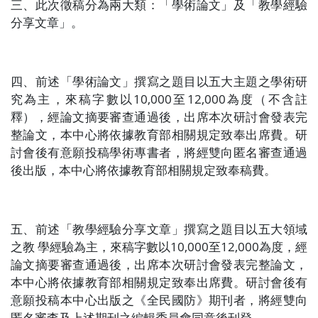
三、此次徵稿分為兩大類：「學術論文」及「教學經驗
分享文章」。
四、前述「學術論文」撰寫之題目以五大主題之學術研
究為主，來稿字數以
10,000
至
12,000
為度（不含註
釋），經論文摘要審查通過後，出席本次研討會發表完
整論文，本中心將依據教育部相關規定致奉出席費。研
討會後有意願投稿學術專書者，將經雙向匿名審查通過
後出版，本中心將依據教育部相關規定致奉稿費。
五、前述「教學經驗分享文章」撰寫之題目以五大領域
之教
學經驗為主，來稿字數以
10,000
至
12,000
為度，經
論文摘要審查通過後，出席本次研討會發表完整論文，
本中心將依據教育部相關規定致奉出席費。研討會後有
意願投稿本中心出版之《全民國防》期刊者，將經雙向
匿名審查及上述期刊之編輯委員會同意後刊登。