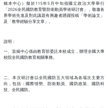
稱本中心）擬於
115
年
5
月中旬假國立政治大學舉行
「
2026
全民國防教育暨防衛動員學術研討會」，敬邀各
界學術先進及對此議題有興趣者踴躍投稿「學術論文」
及「教學經驗分享文章」。
說明：
一、旨揭中心係由教育部委託本校成立，辦理全國大專
校院全民國防教育相關事務。
二、本次研討會以全民國防五大領域為各場次主要方
向，包括：國際情勢、防衛動員、國防政策、國防科
技、全民國防。