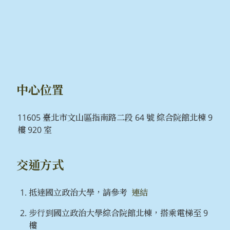
中心位置
11605 臺北市文山區指南路二段 64 號 綜合院館北棟 9
樓 920 室
交通方式
抵達國立政治大學，請參考
連結
步行到國立政治大學綜合院館北棟，搭乘電梯至 9
樓