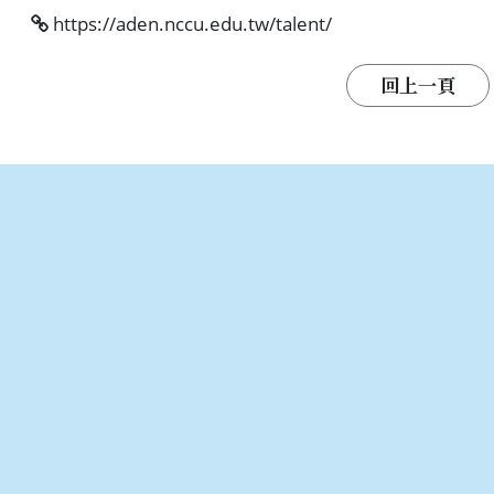
https://aden.nccu.edu.tw/talent/