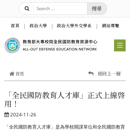
跳到主要內容
搜尋
首頁
政治大學
政治大學外交學系
網站導覽
返回上一層
首頁
「全民國防教育人才庫」正式上線啓
用！
2024-11-26
「全民國防教育人才庫」是為學校開課單位和全民國防教育