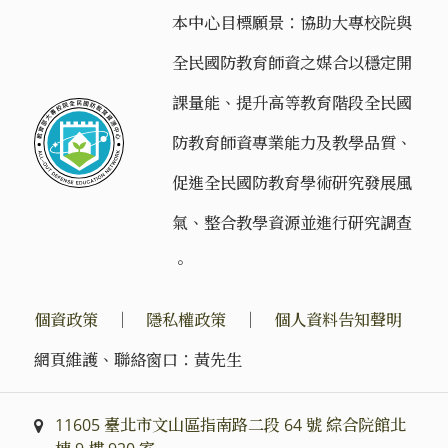
本中心目標願景：協助大專校院與
全民國防教育師資之媒合以穩定開
課量能、提升高等教育階段全民國
防教育師資專業能力及教學品質、
促進全民國防教育學術研究發展風
氣、整合教學資源並進行研究調查
。
個資政策
｜
隱私權政策
｜
個人資料告知聲明
網頁維護、聯絡窗口：黃先生
11605 臺北市文山區指南路二段 64 號 綜合院館北