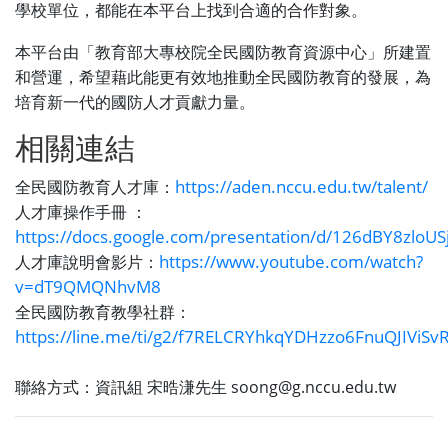
學校單位，都能在本平台上找到合適的合作對象。
本平台由「教育部大專校院全民國防教育資源中心」所建置
和營運，希望藉此能更有效地推動全民國防教育的發展，為
培育新一代的國防人才貢獻力量。
相關連結
https://aden.nccu.edu.tw/talent/
全民國防教育人才庫：
人才庫操作手冊 ：
https://docs.google.com/presentation/d/126dBY8zl
https://www.youtube.com/watch?
人才庫說明會影片：
v=dT9QMQNhvM8
全民國防教育教學社群：
https://line.me/ti/g2/f7RELCRYhkqYDHzzo6FnuQJIViS
聯絡方式：資訊組 宋晧溓先生 soong@g.nccu.edu.tw