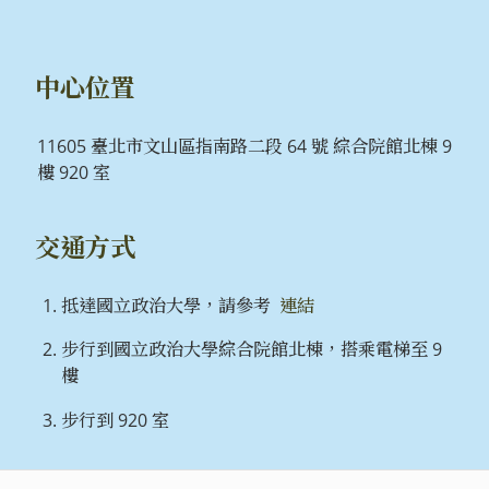
中心位置
11605 臺北市文山區指南路二段 64 號 綜合院館北棟 9
樓 920 室
交通方式
抵達國立政治大學，請參考
連結
步行到國立政治大學綜合院館北棟，搭乘電梯至 9
樓
步行到 920 室