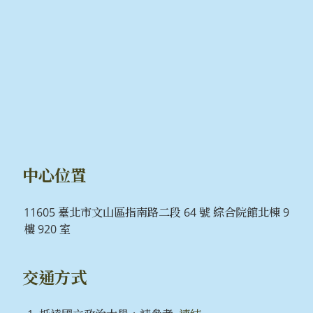
中心位置
11605 臺北市文山區指南路二段 64 號 綜合院館北棟 9
樓 920 室
交通方式