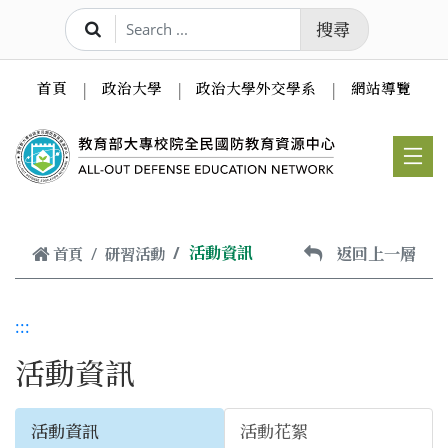
跳到主要內容
搜尋
首頁
政治大學
政治大學外交學系
網站導覽
活動資訊
返回上一層
首頁
研習活動
:::
活動資訊
活動資訊
活動花絮