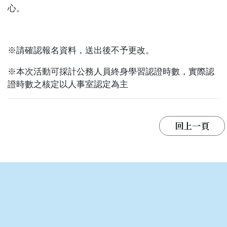
心。
※
請確認報名資料，送出後不予更改。
※
本次活動可採計公務人員終身學習認證時數，實際認
證時數之核定以人事室認定為主