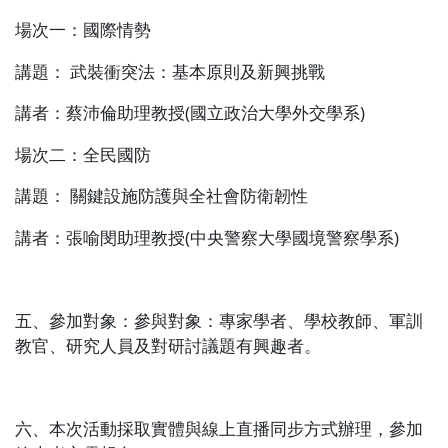
場次一：國際情勢
講題：
武裝衝突法：基本原則及新興挑戰
講者：蔡沛倫助理教授
(
國立政治大學外交學系
)
場次二：全民國防
講題： 關鍵設施防護與全社會防衛韌性
講者：張喻閔助理教授
(
中央警察大學國境警察學系
)
五、參加對象：參與對象：專家學者、學校教師、軍訓
教官、研究人員及對研討議題有興趣者。
六、本次活動採取實體與線上直播同步方式辦理，參加