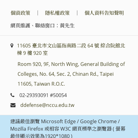
個資政策
｜
隱私權政策
｜
個人資料告知聲明
網頁維護、聯絡窗口：黃先生
11605 臺北市文山區指南路二段 64 號 綜合院館北
棟 9 樓 920 室
Room 920, 9F, North Wing, General Building of
Colleges, No. 64, Sec. 2, Chinan Rd., Taipei
11605, Taiwan R.O.C.
02-29393091 #50054
ddefense@nccu.edu.tw
建議最佳瀏覽 Microsoft Edge / Google Chrome /
Mozilla Firefox 或相容 W3C 網頁標準之瀏覽器 ( 螢幕
最佳顯示效果為1920*1080 )