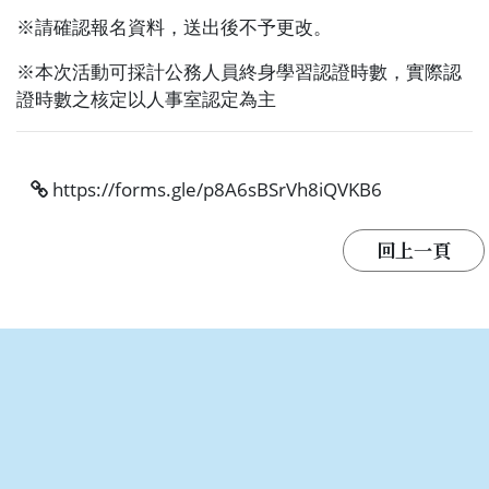
※
請確認報名資料，送出後不予更改。
※
本次活動可採計公務人員終身學習認證時數，實際認
證時數之核定以人事室認定為主
https://forms.gle/p8A6sBSrVh8iQVKB6