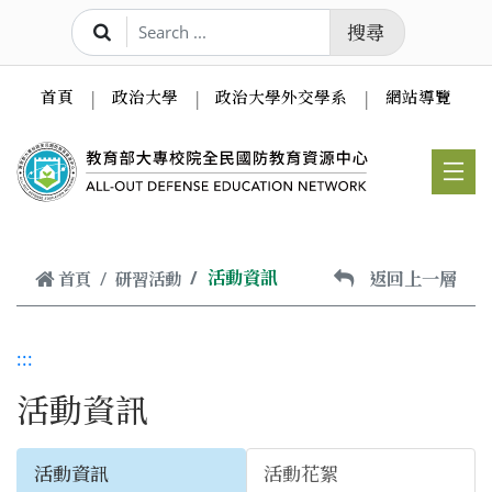
跳到主要內容
搜尋
首頁
政治大學
政治大學外交學系
網站導覽
活動資訊
返回上一層
首頁
研習活動
:::
活動資訊
活動資訊
活動花絮