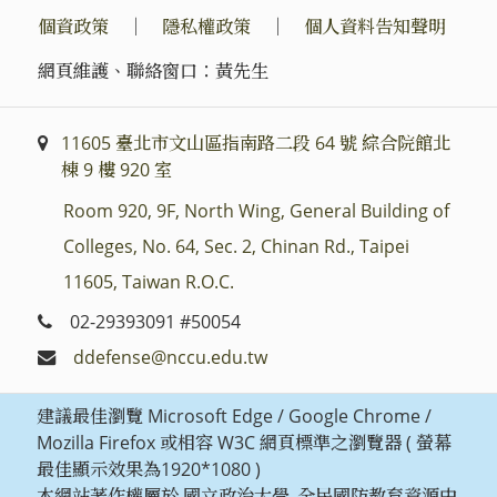
個資政策
｜
隱私權政策
｜
個人資料告知聲明
網頁維護、聯絡窗口：黃先生
11605 臺北市文山區指南路二段 64 號 綜合院館北
棟 9 樓 920 室
Room 920, 9F, North Wing, General Building of
Colleges, No. 64, Sec. 2, Chinan Rd., Taipei
11605, Taiwan R.O.C.
02-29393091 #50054
ddefense@nccu.edu.tw
建議最佳瀏覽 Microsoft Edge / Google Chrome /
Mozilla Firefox 或相容 W3C 網頁標準之瀏覽器 ( 螢幕
最佳顯示效果為1920*1080 )
本網站著作權屬於 國立政治大學_全民國防教育資源中