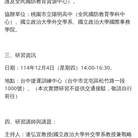
護及全民國防教育資源中心）。
協辦單位：桃園市立陽明高中（全民國防教育學科中
心）、國立政治大學外交學系、國立政治大學國際事務
學院。
三、研習資訊
日期：
114
年
12
月
4
日（星期四）
14:00-16:30
。
地點：台中捷運訓練中心（台中市北屯區松竹路一段
1000
號）。（本次實體研習不提供交通接駁，敬請自行
前往）
四、研習講師與講題：
主持人：連弘宜教授
(
國立政治大學外交學系教授兼戰略