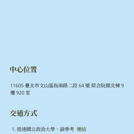
中心位置
11605 臺北市文山區指南路二段 64 號 綜合院館北棟 9
樓 920 室
交通方式
抵達國立政治大學，請參考
連結