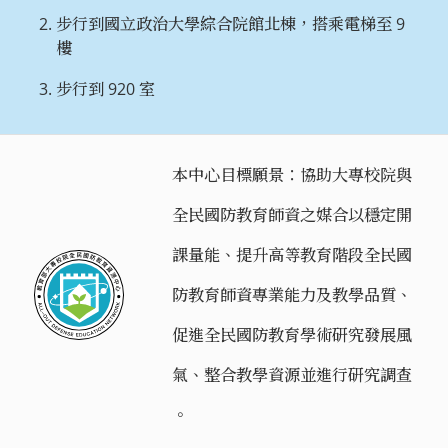
步行到國立政治大學綜合院館北棟，搭乘電梯至 9
樓
步行到 920 室
本中心目標願景：協助大專校院與
全民國防教育師資之媒合以穩定開
課量能、提升高等教育階段全民國
防教育師資專業能力及教學品質、
促進全民國防教育學術研究發展風
氣、整合教學資源並進行研究調查
。