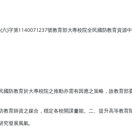
學
(
六
)
字第
1140071237
號教育部大專校院全民國防教育資源中
民國防教育於大專校院之推動亦需有因應之策略，故教育部
防教育師資之媒合，穩定各校開課量能。二、提升高等教育
研究發展風氣。