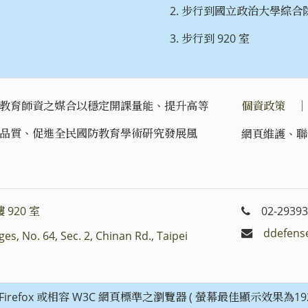
步行到國立政治大學綜合院
步行到 920 室
教育師資之媒合以穩定開課量能、提升高等
個資政策
品質、促進全民國防教育學術研究發展風
網頁維護、聯
 920 室
02-29393
ddefens
es, No. 64, Sec. 2, Chinan Rd., Taipei
zilla Firefox 或相容 W3C 網頁標準之瀏覽器 ( 螢幕最佳顯示效果為192