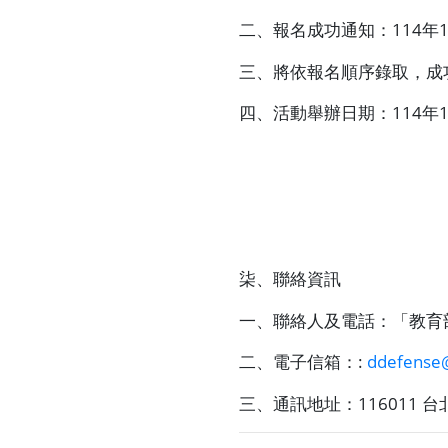
二、報名成功通知：
114
年
三、將依報名順序錄取，成
四、活動舉辦日期：
114
年
柒、聯絡資訊
一、聯絡人及電話：「教育
二、電子信箱：
:
ddefense
三、通訊地址：
116011
台