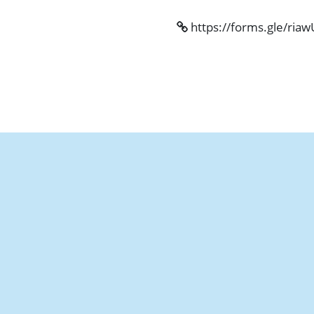
https://forms.gle/ri