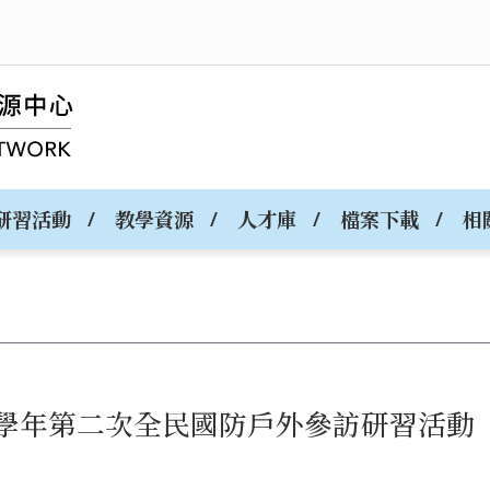
研習活動
教學資源
人才庫
檔案下載
相
4學年第二次全民國防戶外參訪研習活動