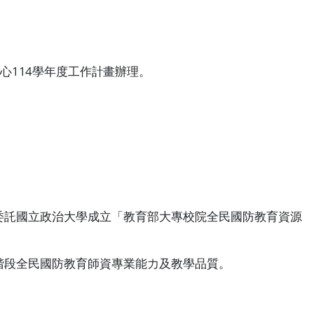
心
114
學年度工作計畫辦理。
委託國立政治大學成立「教育部大專校院全民國防教育資源
階段全民國防教育師資專業能力及教學品質。