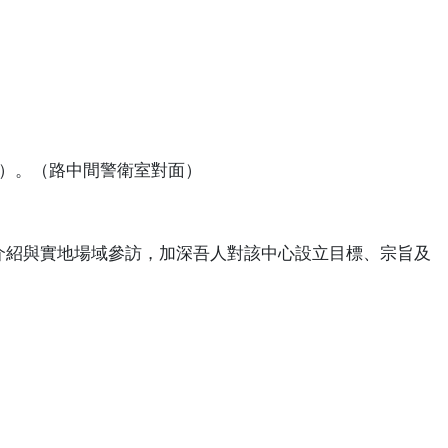
）。（路中間警衛室對面）
介紹與實地場域參訪，加深吾人對該中心設立目標、宗旨及