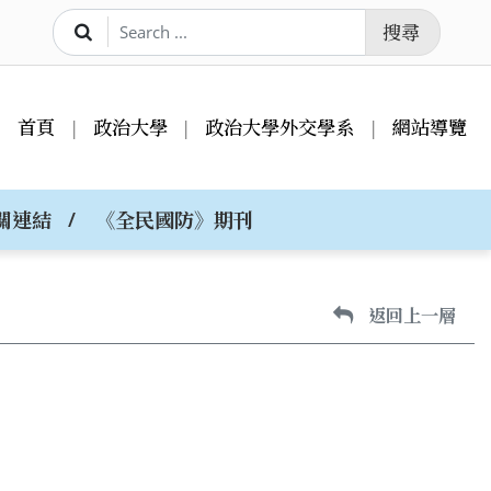
搜尋
首頁
政治大學
政治大學外交學系
網站導覽
關連結
《全民國防》期刊
返回上一層