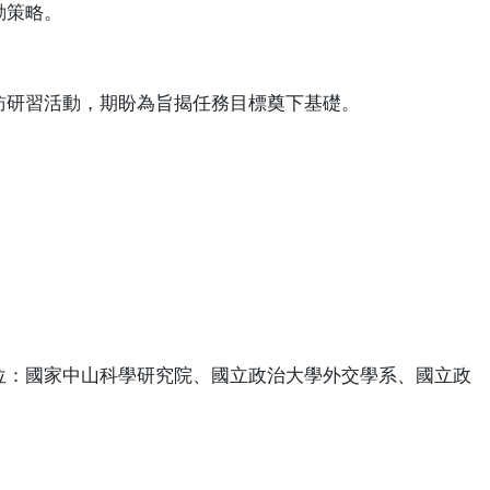
動策略。
訪研習活動，期盼為旨揭任務目標奠下基礎。
位：國家中山科學研究院、國立政治大學外交學系、國立政