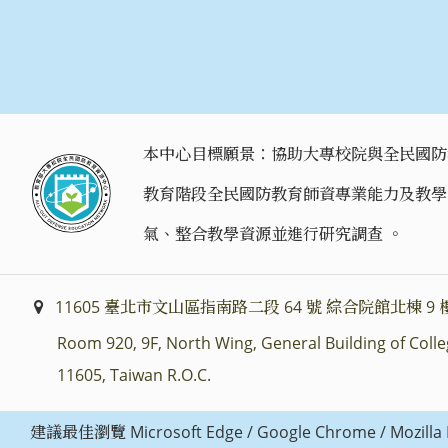
本中心目標願景：協助大專校院與全民國防
教育階段全民國防教育師資專業能力及教學
氣、整合教學資源並進行研究調查 。
11605 臺北市文山區指南路二段 64 號 綜合院館北棟 9 樓
Room 920, 9F, North Wing, General Building of Colleg
11605, Taiwan R.O.C.
建議最佳瀏覽 Microsoft Edge / Google Chrome / Mo