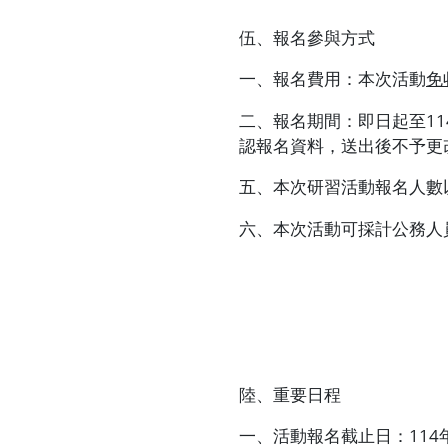
伍、報名參與方式
一、報名費用：本次活動
免
二、報名期間：即日起至
11
認報名資料，送出後不予更
五、本次研習活動報名人數
六、本次活動可採計公務人
陸、重要日程
一、活動報名截止日：
114