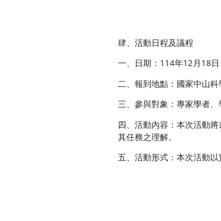
肆、活動日程及議程
一、日期：
114
年
12
月
18
日
二、報到地點：國家中山科
三、參與對象：專家學者、
四、活動內容：本次活動將
其任務之理解。
五、活動形式：本次活動以