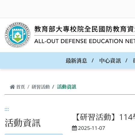
跳到主要內容
最新消息
中心資訊
活動資訊
首頁
研習活動
:::
【研習活動】11
活動資訊
2025-11-07