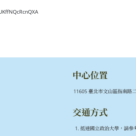
awUKffNQcRcnQXA
中心位置
11605 臺北市文山區指南路二段
交通方式
抵達國立政治大學，請參