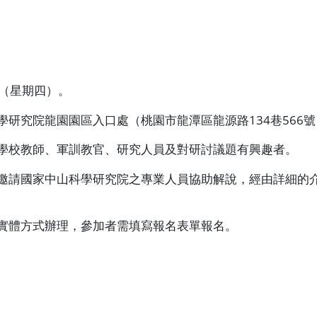
（星期四）。
學研究院龍園園區入口處（桃園市龍潭區龍源路
134
巷
566
號
學校教師、軍訓教官、研究人員及對研討議題有興趣者。
邀請國家中山科學研究院之專業人員協助解說，經由詳細的
實體方式辦理，參加者需填寫報名表單報名。