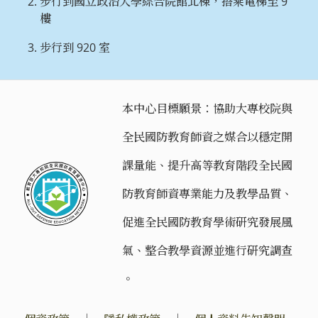
步行到國立政治大學綜合院館北棟，搭乘電梯至 9
樓
步行到 920 室
本中心目標願景：協助大專校院與
全民國防教育師資之媒合以穩定開
課量能、提升高等教育階段全民國
防教育師資專業能力及教學品質、
促進全民國防教育學術研究發展風
氣、整合教學資源並進行研究調查
。