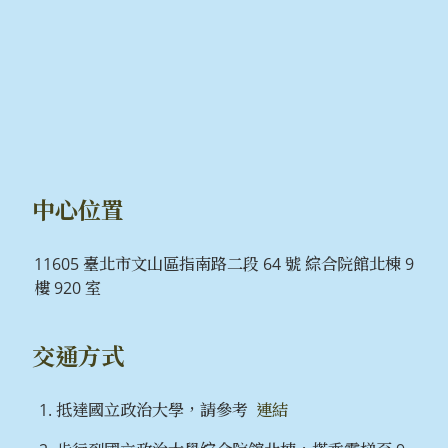
中心位置
11605 臺北市文山區指南路二段 64 號 綜合院館北棟 9
樓 920 室
交通方式
抵達國立政治大學，請參考
連結