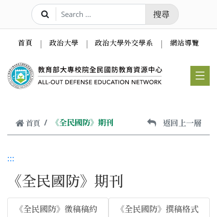
跳到主要內容
搜尋
首頁
政治大學
政治大學外交學系
網站導覽
《全民國防》期刊
返回上一層
首頁
:::
《全民國防》期刊
《全民國防》徵稿稿約
《全民國防》撰稿格式