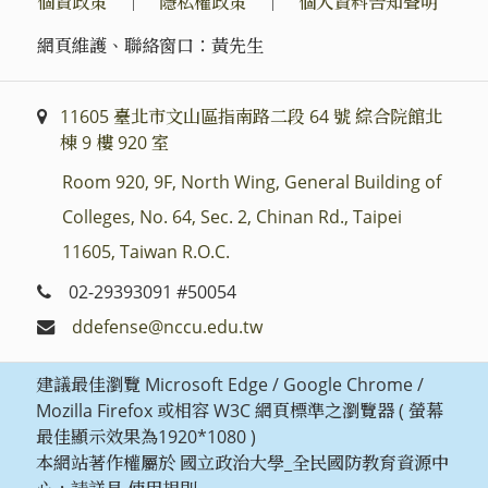
個資政策
｜
隱私權政策
｜
個人資料告知聲明
網頁維護、聯絡窗口：黃先生
11605 臺北市文山區指南路二段 64 號 綜合院館北
棟 9 樓 920 室
Room 920, 9F, North Wing, General Building of
Colleges, No. 64, Sec. 2, Chinan Rd., Taipei
11605, Taiwan R.O.C.
02-29393091 #50054
ddefense@nccu.edu.tw
建議最佳瀏覽 Microsoft Edge / Google Chrome /
Mozilla Firefox 或相容 W3C 網頁標準之瀏覽器 ( 螢幕
最佳顯示效果為1920*1080 )
本網站著作權屬於 國立政治大學_全民國防教育資源中