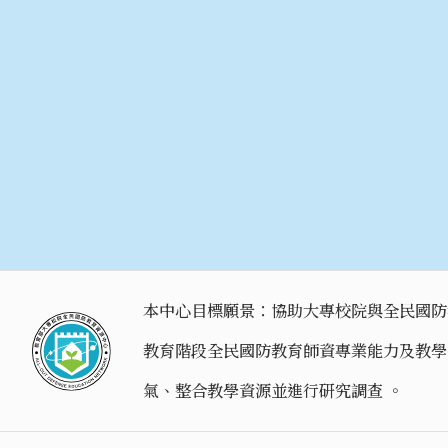
本中心目標願景：協助大專校院與全民國防
教育階段全民國防教育師資專業能力及教學
氣、整合教學資源並進行研究調查 。