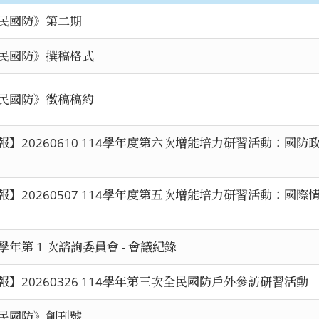
民國防》第二期
民國防》撰稿格式
民國防》徵稿稿約
報】20260610 114學年度第六次增能培力研習活動：國防
報】20260507 114學年度第五次增能培力研習活動：國際
 學年第 1 次諮詢委員會 - 會議紀錄
報】20260326 114學年第三次全民國防戶外參訪研習活動
民國防》創刊號