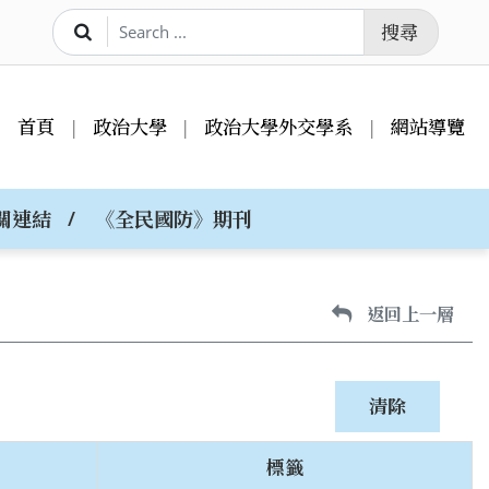
搜尋
首頁
政治大學
政治大學外交學系
網站導覽
關連結
《全民國防》期刊
返回上一層
標籤