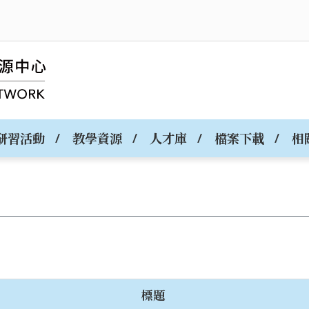
研習活動
教學資源
人才庫
檔案下載
相
標題