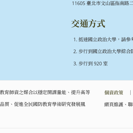
11605 臺北市文山區指南路二段
交通方式
抵達國立政治大學，請參
步行到國立政治大學綜合院
步行到 920 室
教育師資之媒合以穩定開課量能、提升高等
個資政策
品質、促進全民國防教育學術研究發展風
網頁維護、聯