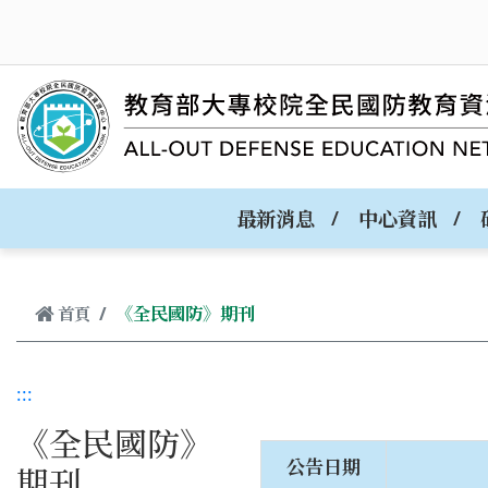
跳到主要內容
最新消息
中心資訊
《全民國防》期刊
首頁
:::
《全民國防》
公告日期
期刊