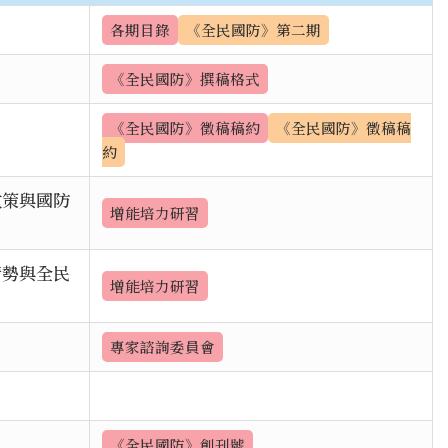
各期目錄
《全民國防》第二期
《全民國防》撰稿格式
《全民國防》徵稿稿約
《全民國防》徵稿稿
約
政策與國防
增能培力研習
情勢與全民
增能培力研習
專家諮詢委員會
《全民國防》創刊號