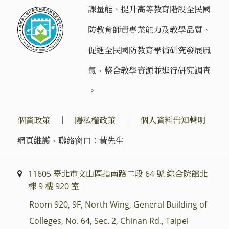
課量能、提升高等教育階段全民國
防教育師資專業能力及教學品質、
促進全民國防教育學術研究發展風
氣、整合教學資源並進行研究調查
。
個資政策
｜
隱私權政策
｜
個人資料告知聲明
網頁維護、聯絡窗口：黃先生
11605 臺北市文山區指南路二段 64 號 綜合院館北
棟 9 樓 920 室
Room 920, 9F, North Wing, General Building of
Colleges, No. 64, Sec. 2, Chinan Rd., Taipei