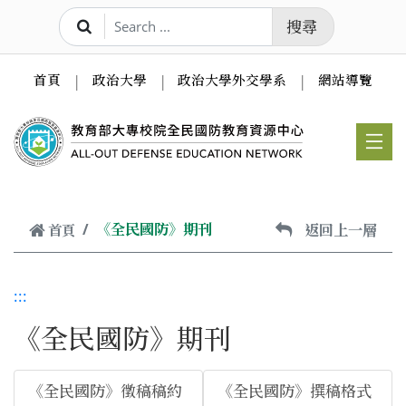
跳到主要內容
搜尋
首頁
政治大學
政治大學外交學系
網站導覽
《全民國防》期刊
返回上一層
首頁
:::
《全民國防》期刊
《全民國防》徵稿稿約
《全民國防》撰稿格式