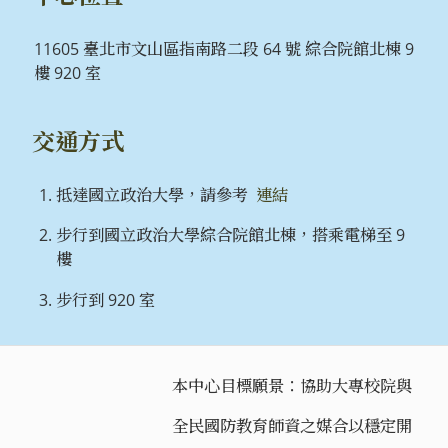
11605 臺北市文山區指南路二段 64 號 綜合院館北棟 9
樓 920 室
交通方式
抵達國立政治大學，請參考
連結
步行到國立政治大學綜合院館北棟，搭乘電梯至 9
樓
步行到 920 室
本中心目標願景：協助大專校院與
全民國防教育師資之媒合以穩定開