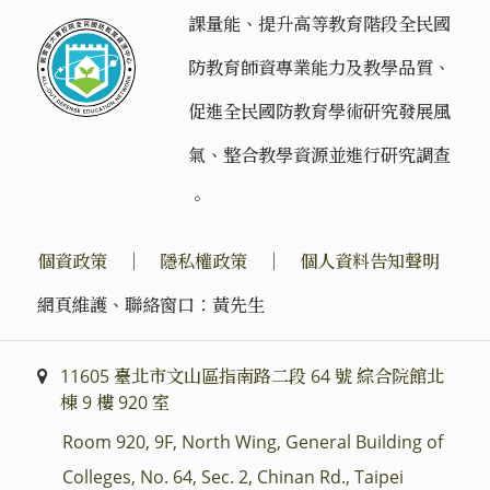
課量能、提升高等教育階段全民國
防教育師資專業能力及教學品質、
促進全民國防教育學術研究發展風
氣、整合教學資源並進行研究調查
。
個資政策
｜
隱私權政策
｜
個人資料告知聲明
網頁維護、聯絡窗口：黃先生
11605 臺北市文山區指南路二段 64 號 綜合院館北
棟 9 樓 920 室
Room 920, 9F, North Wing, General Building of
Colleges, No. 64, Sec. 2, Chinan Rd., Taipei