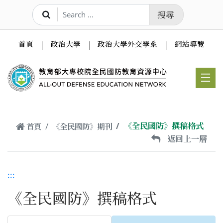
跳到主要內容
搜尋
首頁
政治大學
政治大學外交學系
網站導覽
《全民國防》撰稿格式
首頁
《全民國防》期刊
返回上一層
:::
《全民國防》撰稿格式