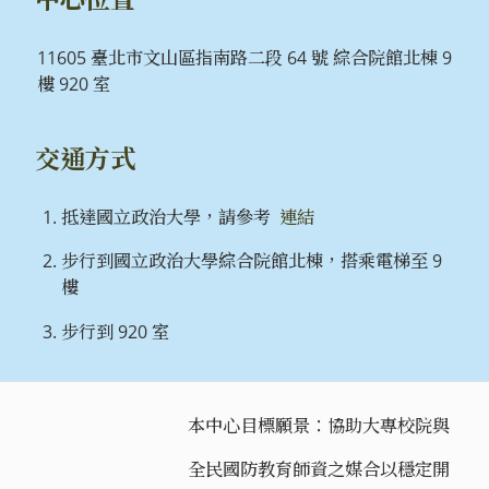
11605 臺北市文山區指南路二段 64 號 綜合院館北棟 9
樓 920 室
交通方式
抵達國立政治大學，請參考
連結
步行到國立政治大學綜合院館北棟，搭乘電梯至 9
樓
步行到 920 室
本中心目標願景：協助大專校院與
全民國防教育師資之媒合以穩定開