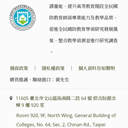
課量能、提升高等教育階段全民國
防教育師資專業能力及教學品質、
促進全民國防教育學術研究發展風
氣、整合教學資源並進行研究調查
。
個資政策
｜
隱私權政策
｜
個人資料告知聲明
網頁維護、聯絡窗口：黃先生
11605 臺北市文山區指南路二段 64 號 綜合院館北
棟 9 樓 920 室
Room 920, 9F, North Wing, General Building of
Colleges, No. 64, Sec. 2, Chinan Rd., Taipei