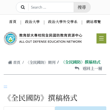
跳到主要內容
搜尋
首頁
政治大學
政治大學外交學系
網站導覽
《全民國防》撰稿格式
首頁
《全民國防》期刊
返回上一層
:::
《全民國防》撰稿格式