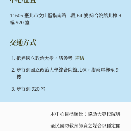
11605 臺北市文山區指南路二段 64 號 綜合院館北棟 9
樓 920 室
交通方式
抵達國立政治大學，請參考
連結
步行到國立政治大學綜合院館北棟，搭乘電梯至 9
樓
步行到 920 室
本中心目標願景：協助大專校院與
全民國防教育師資之媒合以穩定開