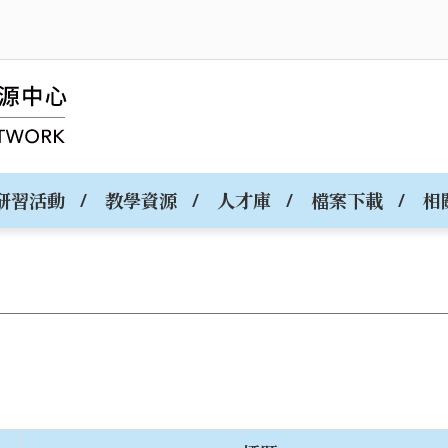
研習活動
教學資源
人才庫
檔案下載
相