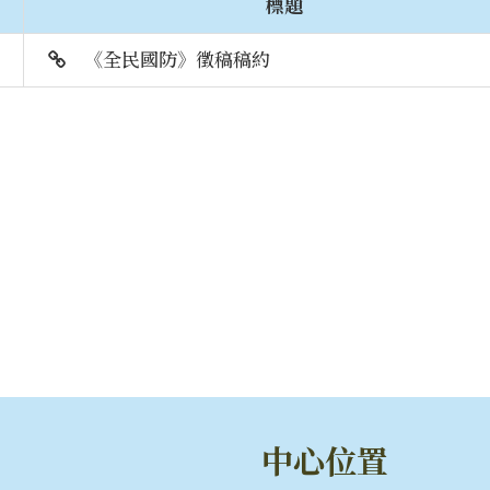
標題
《全民國防》徵稿稿約
中心位置