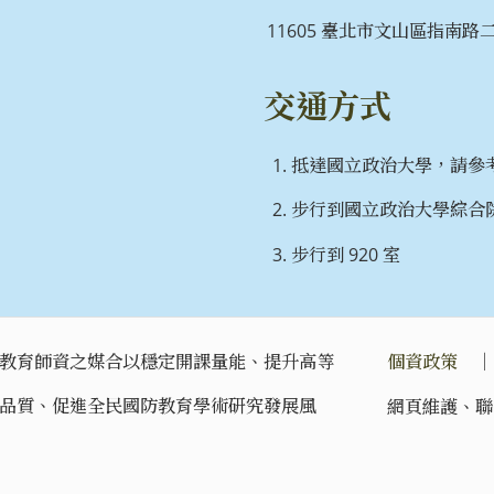
11605 臺北市文山區指南路二段
交通方式
抵達國立政治大學，請參
步行到國立政治大學綜合院
步行到 920 室
教育師資之媒合以穩定開課量能、提升高等
個資政策
品質、促進全民國防教育學術研究發展風
網頁維護、聯