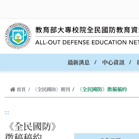
跳到主要內容
最新消息
中心資訊
《全民國防》徵稿稿約
首頁
《全民國防》期刊
:::
《全民國防》
徵稿稿約