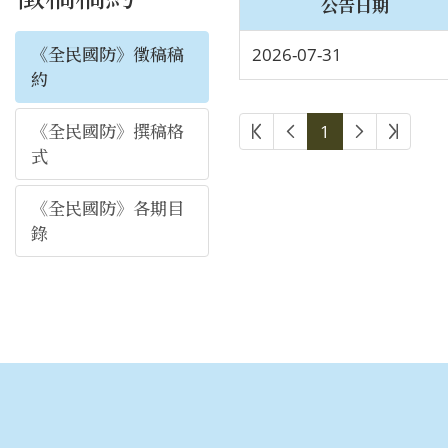
公告日期
《全民國防》徵稿稿
2026-07-31
約
《全民國防》撰稿格
1
式
《全民國防》各期目
錄