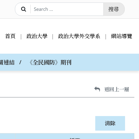
搜尋
首頁
政治大學
政治大學外交學系
網站導覽
關連結
《全民國防》期刊
返回上一層