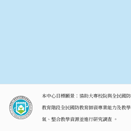
本中心目標願景：協助大專校院與全民國防
教育階段全民國防教育師資專業能力及教學
氣、整合教學資源並進行研究調查 。